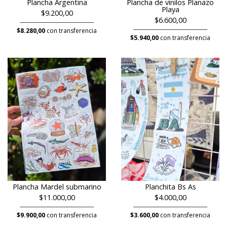
Plancha Argentina
Plancha de vinilos Planazo
Playa
$9.200,00
$6.600,00
$8.280,00
con transferencia
$5.940,00
con transferencia
Plancha Mardel submarino
Planchita Bs As
$11.000,00
$4.000,00
$9.900,00
con transferencia
$3.600,00
con transferencia