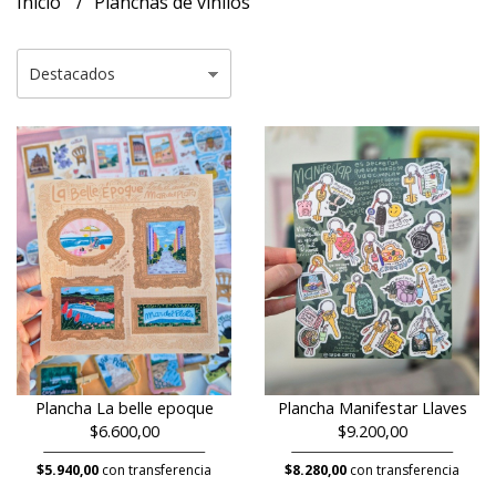
Inicio
Planchas de vinilos
Plancha La belle epoque
Plancha Manifestar Llaves
$6.600,00
$9.200,00
$5.940,00
con transferencia
$8.280,00
con transferencia