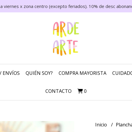
 a viernes x zona centro (excepto feriados). 10% de desc abonand
/ ENVÍOS
QUIÉN SOY?
COMPRA MAYORISTA
CUIDADO
CONTACTO
0
Inicio
Plancha