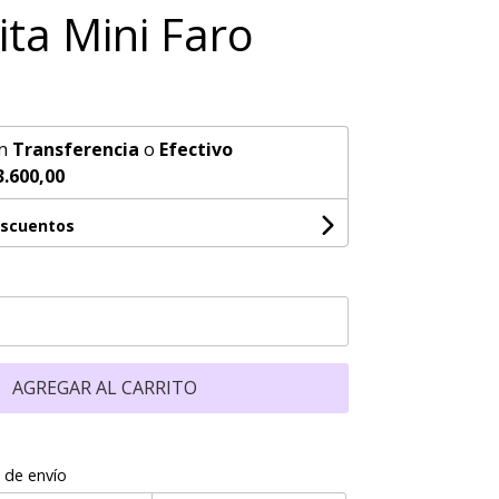
ita Mini Faro
n
Transferencia
o
Efectivo
3.600,00
escuentos
AGREGAR AL CARRITO
 de envío