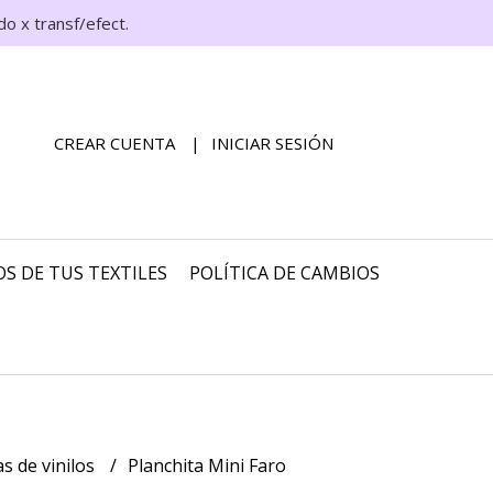
o x transf/efect.
CREAR CUENTA
INICIAR SESIÓN
S DE TUS TEXTILES
POLÍTICA DE CAMBIOS
s de vinilos
Planchita Mini Faro