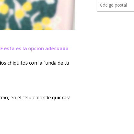
E ésta es la opción adecuada
os chiquitos con la funda de tu
rmo, en el celu o donde quieras!