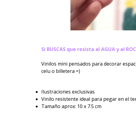
Si BUSCAS que resista al AGUA y al ROC
Vinilos mini pensados para decorar espaci
celu o billetera =)
Ilustraciones exclusivas
Vinilo resistente ideal para pegar en el te
Tamaño aprox: 10 x 7.5 cm