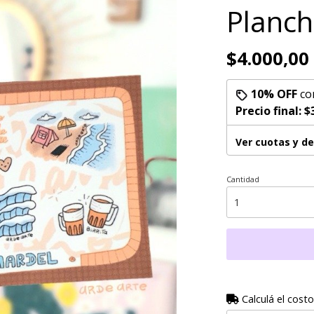
Planch
$4.000,00
10% OFF
co
Precio final:
$
Ver cuotas y d
Cantidad
Calculá el costo