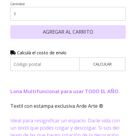
Cantidad
AGREGAR AL CARRITO
Calculá el costo de envío
CALCULAR
Lona Multifuncional para usar TODO EL AÑO.
Textil con estampa exclusiva Arde Arte ®
Ideal para resignificar un espacio. Darle vida con
un textil que podés colgar y descolgar. Si sos del
team de lxs que hacen rotación de la decoración