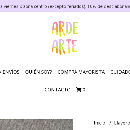
 a viernes x zona centro (excepto feriados). 10% de desc abonand
/ ENVÍOS
QUIÉN SOY?
COMPRA MAYORISTA
CUIDADO
CONTACTO
0
Inicio
Llaver