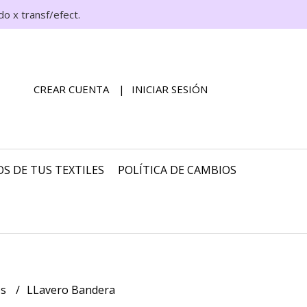
o x transf/efect.
CREAR CUENTA
INICIAR SESIÓN
S DE TUS TEXTILES
POLÍTICA DE CAMBIOS
os
LLavero Bandera