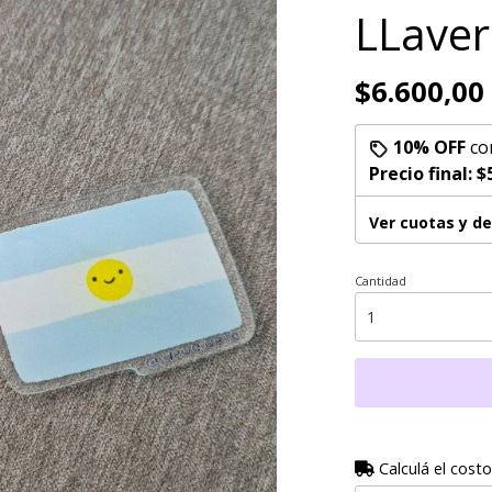
LLave
$6.600,00
10% OFF
co
Precio final:
$
Ver cuotas y d
Cantidad
Calculá el costo