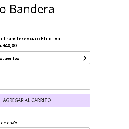
ro Bandera
n
Transferencia
o
Efectivo
5.940,00
escuentos
AGREGAR AL CARRITO
 de envío