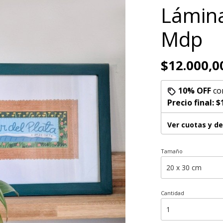
Lámina
Mdp
$12.000,0
10% OFF
co
Precio final:
$
Ver cuotas y d
Tamaño
Cantidad