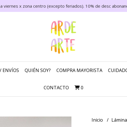
 a viernes x zona centro (excepto feriados). 10% de desc abonand
/ ENVÍOS
QUIÉN SOY?
COMPRA MAYORISTA
CUIDADO
CONTACTO
0
Inicio
Lámin