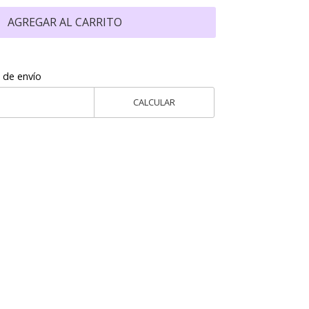
AGREGAR AL CARRITO
 de envío
CALCULAR