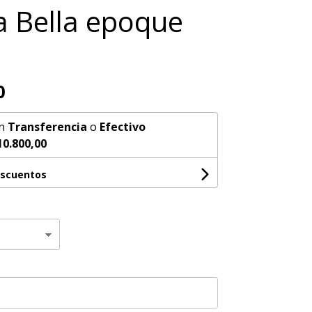
 Bella epoque
0
n
Transferencia
o
Efectivo
10.800,00
escuentos