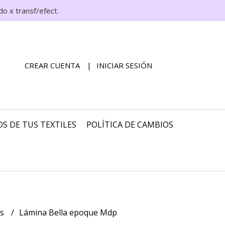
o x transf/efect.
CREAR CUENTA
INICIAR SESIÓN
S DE TUS TEXTILES
POLÍTICA DE CAMBIOS
as
Lámina Bella epoque Mdp