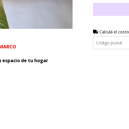
Calculá el costo
 MARCO
n espacio de tu hogar