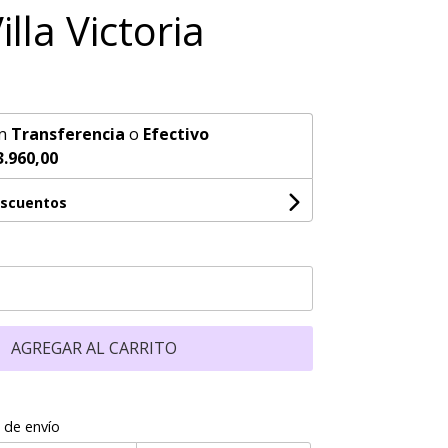
lla Victoria
n
Transferencia
o
Efectivo
3.960,00
escuentos
AGREGAR AL CARRITO
 de envío