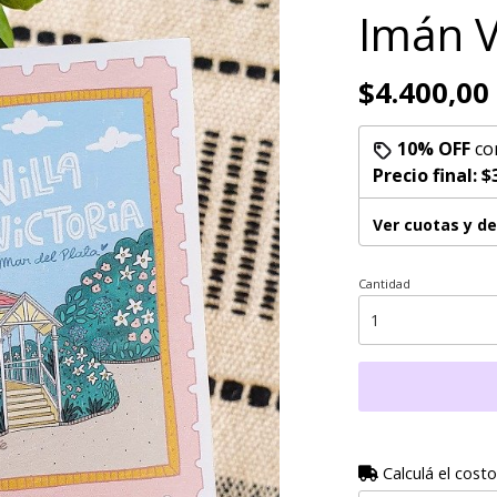
Imán Vi
$4.400,00
10% OFF
co
Precio final:
$
Ver cuotas y d
Cantidad
Calculá el costo