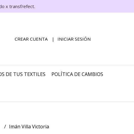
o x transf/efect.
CREAR CUENTA
INICIAR SESIÓN
S DE TUS TEXTILES
POLÍTICA DE CAMBIOS
s
Imán Villa Victoria