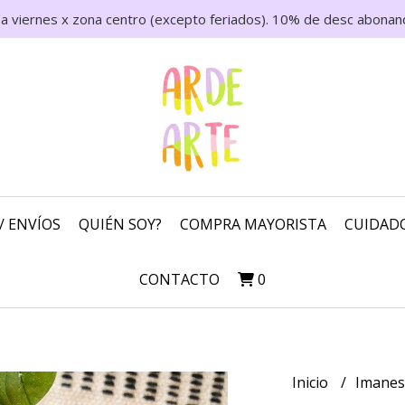
 a viernes x zona centro (excepto feriados). 10% de desc abonand
/ ENVÍOS
QUIÉN SOY?
COMPRA MAYORISTA
CUIDADO
CONTACTO
0
Inicio
Imane