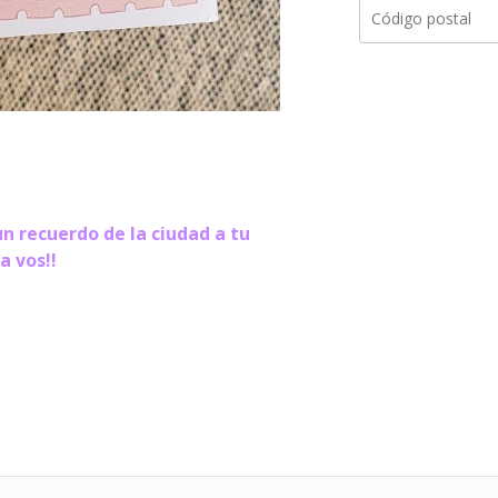
un recuerdo de la ciudad a tu
a vos!!