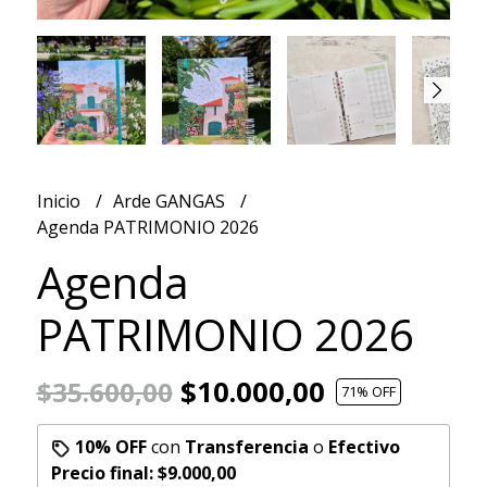
Inicio
Arde GANGAS
Agenda PATRIMONIO 2026
Agenda
PATRIMONIO 2026
$10.000,00
$35.600,00
71
% OFF
10% OFF
con
Transferencia
o
Efectivo
Precio final:
$9.000,00